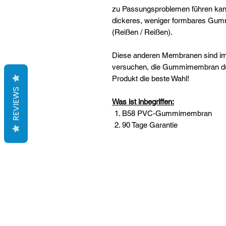
zu Passungsproblemen führen kann
dickeres, weniger formbares Gummi i
(Reißen / Reißen).
Diese anderen Membranen sind imm
versuchen, die Gummimembran durc
Produkt die beste Wahl!
REVIEWS
Was ist inbegriffen:
B58 PVC-Gummimembran
90 Tage Garantie