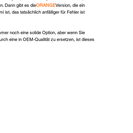
. Dann gibt es die
ORANGE
Version, die ein
st, das tatsächlich anfälliger für Fehler ist
er noch eine solide Option, aber wenn Sie
h eine in OEM-Qualität zu ersetzen, ist dieses