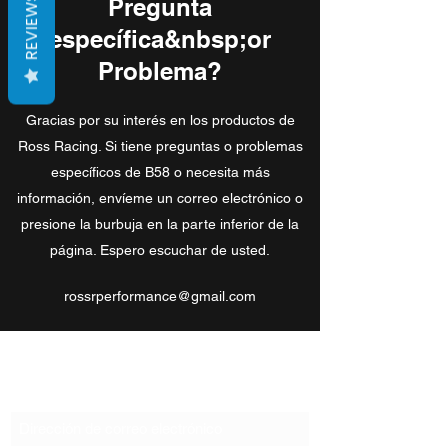
REVIEWS
Pregunta
específica&nbsp;or
Problema?
Gracias por su interés en los productos de
Ross Racing. Si tiene preguntas o problemas
específicos de B58 o necesita más
información, envíeme un correo electrónico o
presione la burbuja en la parte inferior de la
página. Espero escuchar de usted.
rossrperformance@gmail.com
Formulario de suscripción